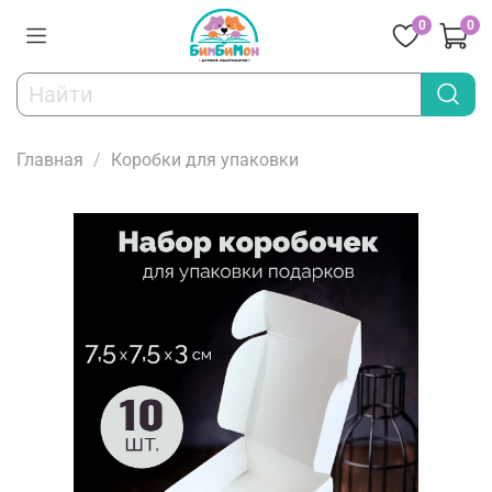
0
0
Главная
Коробки для упаковки