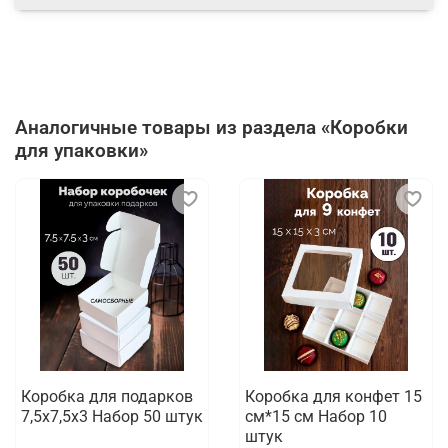
Ширина, см
Написать отзыв
23.0
Аналогичные товары из раздела «Коробки
для упаковки»
Коробка для подарков
Коробка для конфет 15
7,5х7,5х3 Набор 50 штук
см*15 см Набор 10
штук