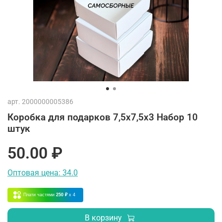
арт.
2000000005386
Коробка для подарков 7,5х7,5х3 Набор 10
штук
50.00 ₽
Оптовая цена: 34.0
Плати частями
250 ₽
x 4
В корзину