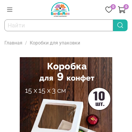
0
0
Главная
Коробки для упаковки