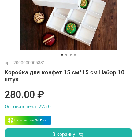
арт.
2000000005331
Коробка для конфет 15 см*15 см Набор 10
штук
280.00 ₽
Оптовая цена: 225.0
Плати частями
250 ₽
x 4
В корзину