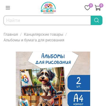
0
0
Главная
Канцелярские товары
Альбомы и бумага для рисования