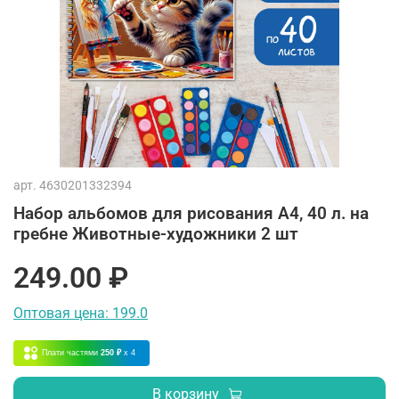
арт.
4630201332394
Набор альбомов для рисования А4, 40 л. на
гребне Животные-художники 2 шт
249.00 ₽
Оптовая цена: 199.0
Плати частями
250 ₽
x 4
В корзину