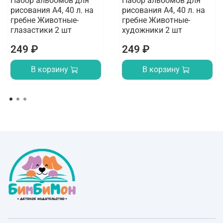
Набор альбомов для
Набор альбомов для
рисования А4, 40 л. на
рисования А4, 40 л. на
гребне Животные-
гребне Животные-
глазастики 2 шт
художники 2 шт
249 ₽
249 ₽
В корзину
В корзину